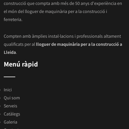
construcció que compta amb més de 50 anys d'experiència en
el món del lloguer de maquinària per a la construcció i
ferreteria.
Compten amb àmplies instal·lacions i professionals altament
qualificats per al
lloguer de maquinària per a la construcció a
Lleida
.
Menú ràpid
Inici
Qui som
Serveis
Catàlegs
Galeria